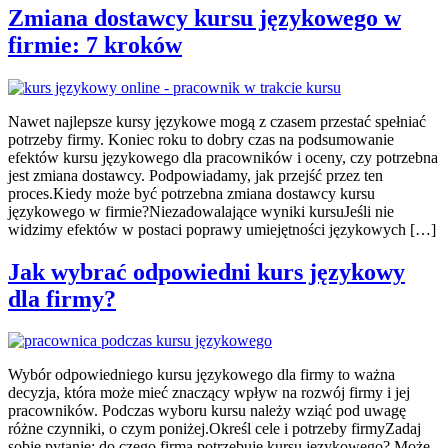
Zmiana dostawcy kursu językowego w
firmie: 7 kroków
Nawet najlepsze kursy językowe mogą z czasem przestać spełniać
potrzeby firmy. Koniec roku to dobry czas na podsumowanie
efektów kursu językowego dla pracowników i oceny, czy potrzebna
jest zmiana dostawcy. Podpowiadamy, jak przejść przez ten
proces.Kiedy może być potrzebna zmiana dostawcy kursu
językowego w firmie?Niezadowalające wyniki kursuJeśli nie
widzimy efektów w postaci poprawy umiejętności językowych […]
Jak wybrać odpowiedni kurs językowy
dla firmy?
Wybór odpowiedniego kursu językowego dla firmy to ważna
decyzja, która może mieć znaczący wpływ na rozwój firmy i jej
pracowników. Podczas wyboru kursu należy wziąć pod uwagę
różne czynniki, o czym poniżej.Określ cele i potrzeby firmyZadaj
sobie pytanie: do czego firma potrzebuje kursu językowego? Może