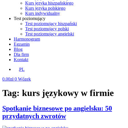
Kurs języka hiszpańskiego
Kurs języka polskiego
Kurs indywidualny
Test poziomujący
Test poziomujący hiszpański
Test poziomujący polski
Test poziomujący angielski
Harmonogram
Egzamin
Blog
Dla firm
Kontakt
PL
0.00
zł
0
Wózek
Tag:
kurs językowy w firmie
Spotkanie biznesowe po angielsku: 50
przydatnych zwrotów