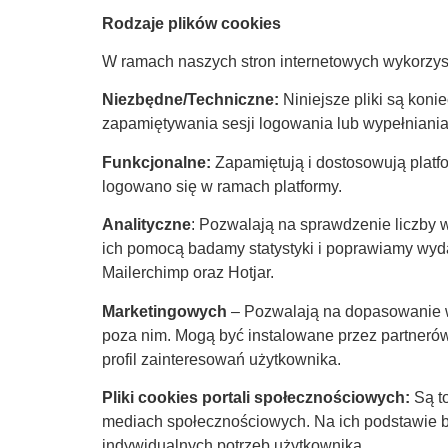
Rodzaje plików cookies
W ramach naszych stron internetowych wykorzys
Niezbędne/Techniczne:
Niniejsze pliki są kon
zapamiętywania sesji logowania lub wypełniania
Funkcjonalne:
Zapamiętują i dostosowują platf
logowano się w ramach platformy.
Analityczne
: Pozwalają na sprawdzenie liczby wi
ich pomocą badamy statystyki i poprawiamy wyda
Mailerchimp oraz Hotjar.
Marketingowych
– Pozwalają na dopasowanie wy
poza nim. Mogą być instalowane przez partnerów
profil zainteresowań użytkownika.
Pliki cookies portali społecznościowych:
Są t
mediach społecznościowych. Na ich podstawie b
indywidualnych potrzeb użytkownika.