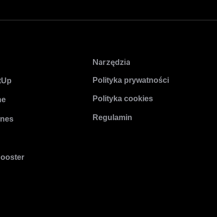
Narzędzia
Polityka prywatności
tUp
Polityka cookies
ne
Regulamin
znes
Booster