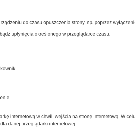
ądzeniu do czasu opuszczenia strony, np. poprzez wyłączenie 
a bądź upłynięcia określonego w przeglądarce czasu.
tkownik
zenie
arkę internetową w chwili wejścia na stronę internetową. W ce
dla danej przeglądarki internetowej: