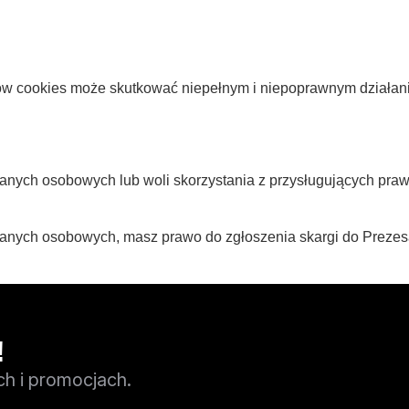
w cookies może skutkować niepełnym i niepoprawnym działanie
anych osobowych lub woli skorzystania z przysługujących pra
danych osobowych, masz prawo do zgłoszenia skargi do Prez
!
ch i promocjach.