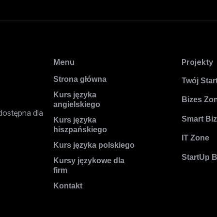
Menu
Projekty
Strona główna
Twój Star
Kurs języka
Bizes Zo
angielskiego
dostępna dla
Smart Bi
Kurs języka
hiszpańskiego
IT Zone
Kurs języka polskiego
StartUp 
Kursy językowe dla
firm
Kontakt