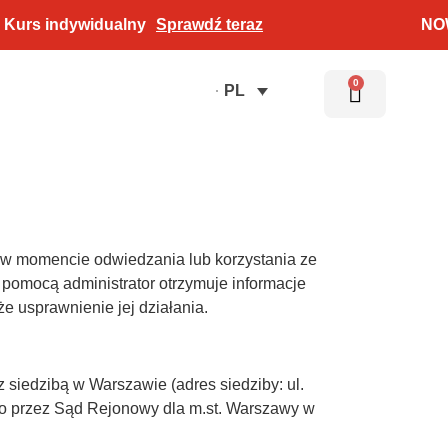
 indywidualny
Sprawdź teraz
NOWOŚĆ
0
PL
 w momencie odwiedzania lub korzystania ze
 pomocą administrator otrzymuje informacje
e usprawnienie jej działania.
zibą w Warszawie (adres siedziby: ul.
go przez Sąd Rejonowy dla m.st. Warszawy w