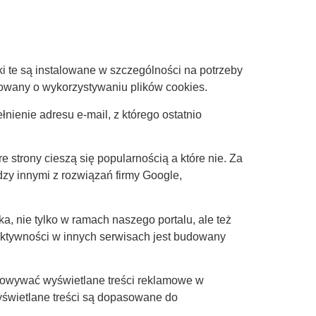
ki te są instalowane w szczególności na potrzeby
mowany o wykorzystywaniu plików cookies.
ienie adresu e-mail, z którego ostatnio
e strony cieszą się popularnością a które nie. Za
zy innymi z rozwiązań firmy Google,
 nie tylko w ramach naszego portalu, ale też
 aktywności w innych serwisach jest budowany
asowywać wyświetlane treści reklamowe w
yświetlane treści są dopasowane do