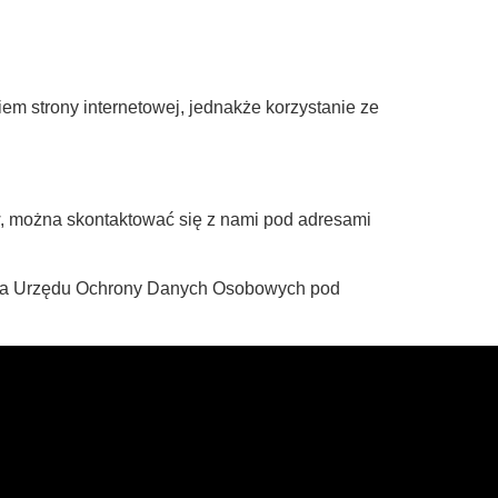
m strony internetowej, jednakże korzystanie ze
w, można skontaktować się z nami pod adresami
esa Urzędu Ochrony Danych Osobowych pod