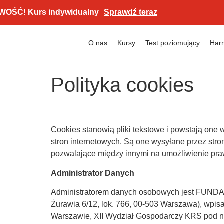
! Kurs indywidualny
Sprawdź teraz
O nas
Kursy
Test poziomujący
Har
Polityka cookies
Cookies stanowią pliki tekstowe i powstają on
stron internetowych. Są one wysyłane przez stro
pozwalające między innymi na umożliwienie praw
Administrator Danych
Administratorem danych osobowych jest FUN
Żurawia 6/12, lok. 766, 00-503 Warszawa), wpi
Warszawie, XII Wydział Gospodarczy KRS pod