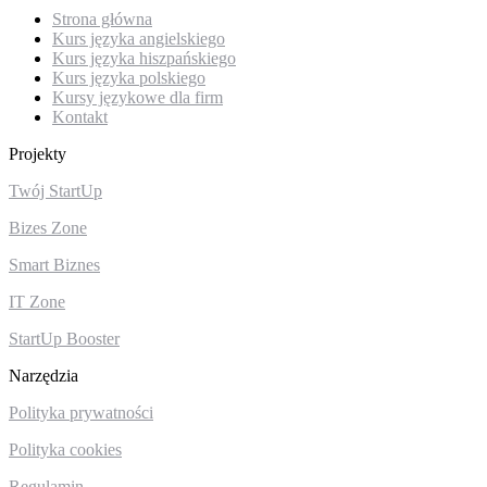
Strona główna
Kurs języka angielskiego
Kurs języka hiszpańskiego
Kurs języka polskiego
Kursy językowe dla firm
Kontakt
Projekty
Twój StartUp
Bizes Zone
Smart Biznes
IT Zone
StartUp Booster
Narzędzia
Polityka prywatności
Polityka cookies
Regulamin