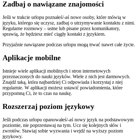
Zadbaj o nawiązane znajomości
Jeśli w trakcie urlopu poznałeś/-aś nowe osoby, które mówią w
języku, którego się uczysz, zadbaj o utrzymywanie kontaktu z nimi.
Regularne rozmowy – ustne lub pisane przez komunikatory,
sprawią, że będziesz mieć ciągły kontakt z językiem.
Przyjaźnie nawiązane podczas urlopu mogą trwać nawet całe życie.
Aplikacje mobilne
Istnieje wiele aplikacji mobilnych i stron internetowych
przeznaczonych do nauki języków. Wiele z nich jest darmowych.
Znajdź taką, która najbardziej Ci odpowiada i korzystaj z niej
regularnie. W aplikacji możesz ustawić powiadomienia, które
przypomną Ci, że to czas na naukę.
Rozszerzaj poziom językowy
Jeśli podczas urlopu opanowałeś/-aś nowy język na podstawowym
poziomie, nie poprzestawaj na tym. Ucz się kolejnych słów i
zwrotów. Stawiaj sobie wyzwania i wejdź na wyższy poziom
językowy.