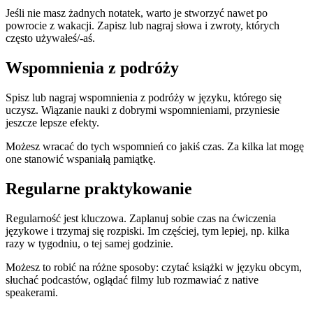
Jeśli nie masz żadnych notatek, warto je stworzyć nawet po
powrocie z wakacji. Zapisz lub nagraj słowa i zwroty, których
często używałeś/-aś.
Wspomnienia z podróży
Spisz lub nagraj wspomnienia z podróży w języku, którego się
uczysz. Wiązanie nauki z dobrymi wspomnieniami, przyniesie
jeszcze lepsze efekty.
Możesz wracać do tych wspomnień co jakiś czas. Za kilka lat mogę
one stanowić wspaniałą pamiątkę.
Regularne praktykowanie
Regularność jest kluczowa. Zaplanuj sobie czas na ćwiczenia
językowe i trzymaj się rozpiski. Im częściej, tym lepiej, np. kilka
razy w tygodniu, o tej samej godzinie.
Możesz to robić na różne sposoby: czytać książki w języku obcym,
słuchać podcastów, oglądać filmy lub rozmawiać z native
speakerami.