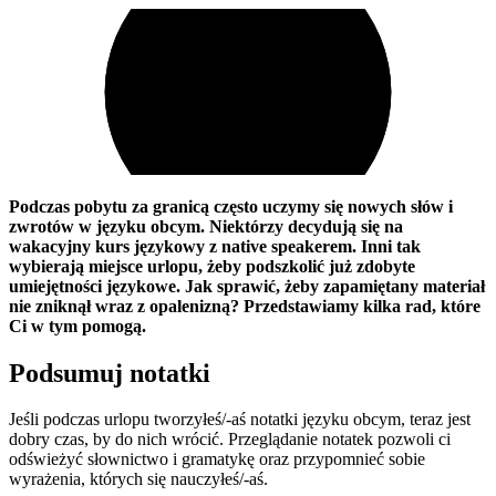
Podczas pobytu za granicą często uczymy się nowych słów i
zwrotów w języku obcym. Niektórzy decydują się na
wakacyjny kurs językowy z native speakerem. Inni tak
wybierają miejsce urlopu, żeby podszkolić już zdobyte
umiejętności językowe. Jak sprawić, żeby zapamiętany materiał
nie zniknął wraz z opalenizną? Przedstawiamy kilka rad, które
Ci w tym pomogą.
Podsumuj notatki
Jeśli podczas urlopu tworzyłeś/-aś notatki języku obcym, teraz jest
dobry czas, by do nich wrócić. Przeglądanie notatek pozwoli ci
odświeżyć słownictwo i gramatykę oraz przypomnieć sobie
wyrażenia, których się nauczyłeś/-aś.