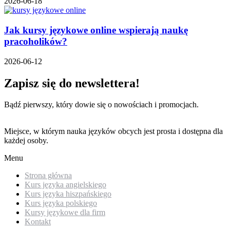
2026-06-18
Jak kursy językowe online wspierają naukę
pracoholików?
2026-06-12
Zapisz się do newslettera!
Bądź pierwszy, który dowie się o nowościach i promocjach.
Miejsce, w którym nauka języków obcych jest prosta i dostępna dla
każdej osoby.
Menu
Strona główna
Kurs języka angielskiego
Kurs języka hiszpańskiego
Kurs języka polskiego
Kursy językowe dla firm
Kontakt