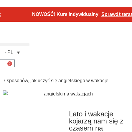
NOWOŚĆ! Kurs indywidualny
Sprawdź teraz
PL
0
7 sposobów, jak uczyć się angielskiego w wakacje
Lato i wakacje
kojarzą nam się z
czasem na