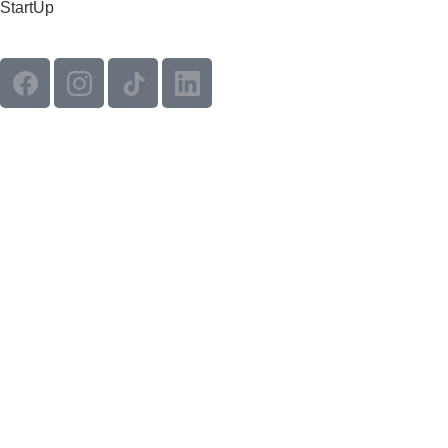
StartUp