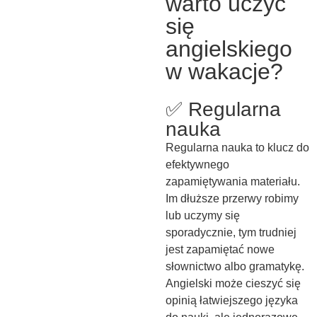
warto uczyć
się
angielskiego
w wakacje?
✅ Regularna
nauka
Regularna nauka to klucz do
efektywnego
zapamiętywania materiału.
Im dłuższe przerwy robimy
lub uczymy się
sporadycznie, tym trudniej
jest zapamiętać nowe
słownictwo albo gramatykę.
Angielski może cieszyć się
opinią łatwiejszego języka