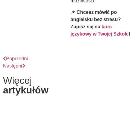
możliwości.
📌
Chcesz mówić po
angielsku bez stresu?
Zapisz się na
kurs
językowy w Twojej Szkole
!
Poprzedni
Następni
Więcej
artykułów