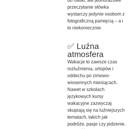
do nauki, ale jednorazowe
przeczytanie słówka
wystarczy jedynie osobom z
fotograficzną pamięcią – a i
to niekoniecznie.
✅ Luźna
atmosfera
Wakacje to zawsze czas
rozluźnienia, urlopów i
oddechu po zimowo-
wiosennych miesiącach.
Nawet w szkołach
językowych kursy
wakacyjne zazwyczaj
skupiają się na luźniejszych
tematach, takich jak
podróże, pasje czy jedzenie.