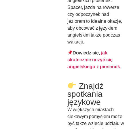
angielskich piosenek.
Spacer, jazda na rowerze
czy odpoczynek nad
jeziorem to idealne okazje,
aby obcować z językiem
angielskim także podczas
wakacji.
Dowiedz się,
jak
skutecznie uczyć się
angielskiego z piosenek.
Znajdź
spotkania
językowe
W większych miastach
ciekawym pomysłem może
być także wzięcie udziału w