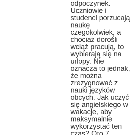
odpoczynek.
Uczniowie i
studenci porzucają
naukę
czegokolwiek, a
chociaż dorośli
wciąż pracują, to
wybierają się na
urlopy. Nie
oznacza to jednak,
że można
zrezygnować z
nauki języków
obcych. Jak uczyć
się angielskiego w
wakacje, aby
maksymalnie
wykorzystać ten
czas? Oto 7