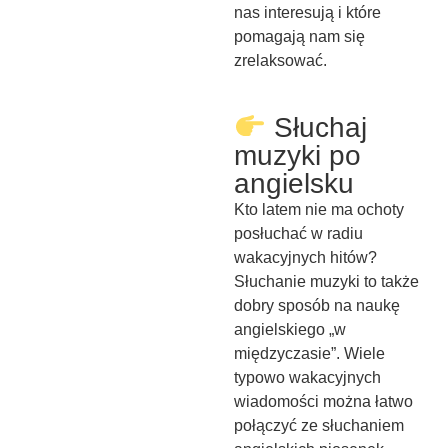
nas interesują i które
pomagają nam się
zrelaksować.
Słuchaj
muzyki po
angielsku
Kto latem nie ma ochoty
posłuchać w radiu
wakacyjnych hitów?
Słuchanie muzyki to także
dobry sposób na naukę
angielskiego „w
międzyczasie”. Wiele
typowo wakacyjnych
wiadomości można łatwo
połączyć ze słuchaniem