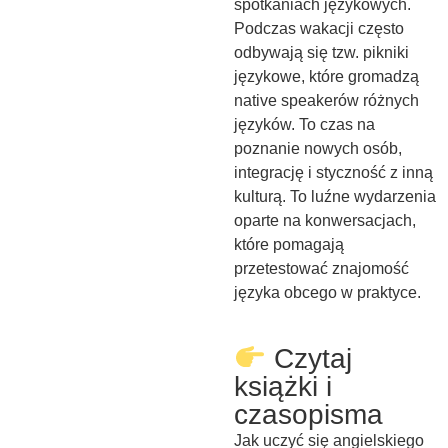
spotkaniach językowych.
Podczas wakacji często
odbywają się tzw. pikniki
językowe, które gromadzą
native speakerów różnych
języków. To czas na
poznanie nowych osób,
integrację i styczność z inną
kulturą. To luźne wydarzenia
oparte na konwersacjach,
które pomagają
przetestować znajomość
języka obcego w praktyce.
Czytaj
książki i
czasopisma
Jak uczyć się angielskiego