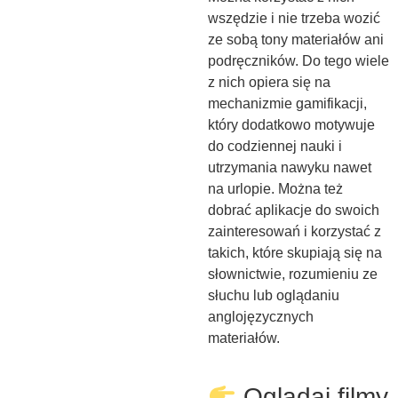
wszędzie i nie trzeba wozić
ze sobą tony materiałów ani
podręczników. Do tego wiele
z nich opiera się na
mechanizmie gamifikacji,
który dodatkowo motywuje
do codziennej nauki i
utrzymania nawyku nawet
na urlopie. Można też
dobrać aplikacje do swoich
zainteresowań i korzystać z
takich, które skupiają się na
słownictwie, rozumieniu ze
słuchu lub oglądaniu
anglojęzycznych
materiałów.
Oglądaj filmy