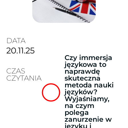
DATA
20.11.25
Czy immersja
językowa to
CZAS
naprawdę
CZYTANIA
skuteczna
metoda nauki
języków?
Wyjaśniamy,
na czym
polega
zanurzenie w
języku i