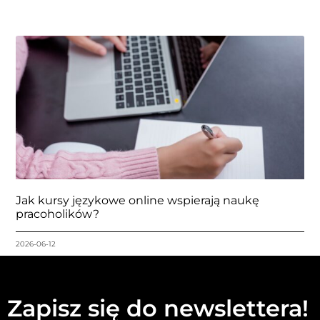
Jak kursy językowe online wspierają naukę
pracoholików?
2026-06-12
Zapisz się do newslettera!