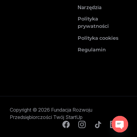
Narzędzia
Polityka
prywatności
Polityka cookies
Regulamin
Copyright © 2026 Fundacja Rozwoju
Przedsiębiorczości Twój StartUp
Open c