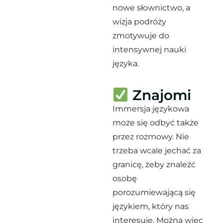
nowe słownictwo, a
wizja podróży
zmotywuje do
intensywnej nauki
języka.
Znajomi
Immersja językowa
może się odbyć także
przez rozmowy. Nie
trzeba wcale jechać za
granicę, żeby znaleźć
osobę
porozumiewającą się
językiem, który nas
interesuje. Można więc