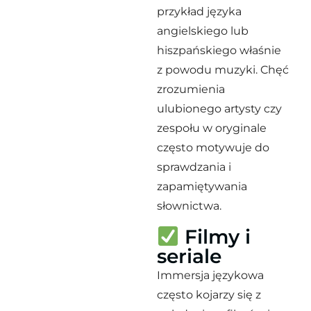
przykład języka
angielskiego lub
hiszpańskiego właśnie
z powodu muzyki. Chęć
zrozumienia
ulubionego artysty czy
zespołu w oryginale
często motywuje do
sprawdzania i
zapamiętywania
słownictwa.
Filmy i
seriale
Immersja językowa
często kojarzy się z