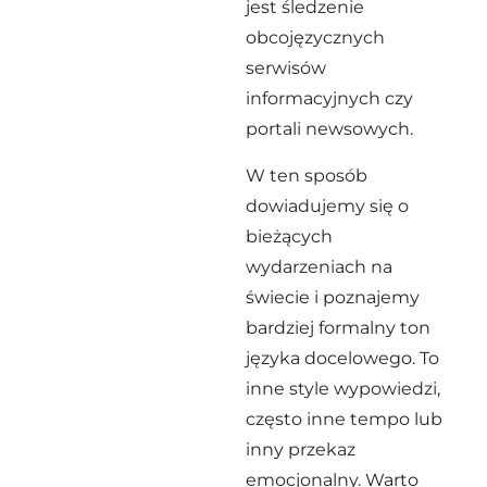
jest śledzenie
obcojęzycznych
serwisów
informacyjnych czy
portali newsowych.
W ten sposób
dowiadujemy się o
bieżących
wydarzeniach na
świecie i poznajemy
bardziej formalny ton
języka docelowego. To
inne style wypowiedzi,
często inne tempo lub
inny przekaz
emocjonalny. Warto