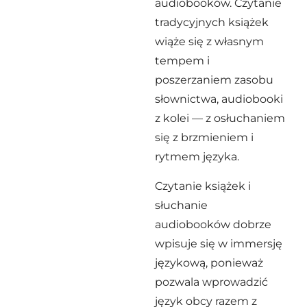
audiobooków. Czytanie
tradycyjnych książek
wiąże się z własnym
tempem i
poszerzaniem zasobu
słownictwa, audiobooki
z kolei — z osłuchaniem
się z brzmieniem i
rytmem języka.
Czytanie książek i
słuchanie
audiobooków dobrze
wpisuje się w immersję
językową, ponieważ
pozwala wprowadzić
język obcy razem z