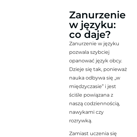
Zanurzenie
w języku:
co daje?
Zanurzenie w języku
pozwala szybciej
opanować język obcy.
Dzieje się tak, ponieważ
nauka odbywa się „w
międzyczasie” i jest
ściśle powiązana z
naszą codziennością,
nawykami czy
rozrywką.
Zamiast uczenia się