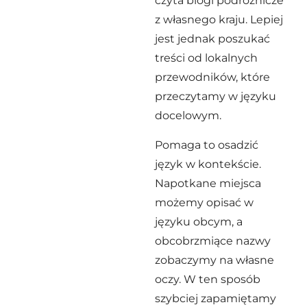
czyta blogi podróżnicze
z własnego kraju. Lepiej
jest jednak poszukać
treści od lokalnych
przewodników, które
przeczytamy w języku
docelowym.
Pomaga to osadzić
język w kontekście.
Napotkane miejsca
możemy opisać w
języku obcym, a
obcobrzmiące nazwy
zobaczymy na własne
oczy. W ten sposób
szybciej zapamiętamy