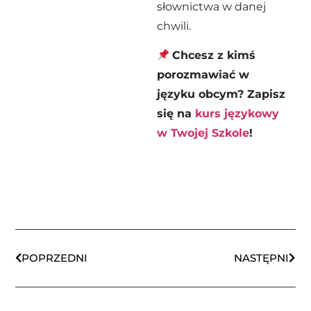
słownictwa w danej
chwili.
Chcesz z kimś
porozmawiać w
języku obcym? Zapisz
się na
kurs językowy
w Twojej Szkole
!
POPRZEDNI
NASTĘPNI