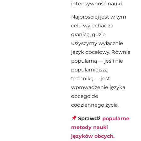
intensywność nauki.
Najprościej jest w tym
celu wyjechać za
granicę, gdzie
usłyszymy wyłącznie
język docelowy. Równie
popularną — jeśli nie
popularniejszą
techniką — jest
wprowadzenie języka
obcego do
codziennego życia.
Sprawdź
popularne
metody nauki
języków obcych.