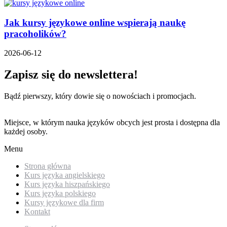
Jak kursy językowe online wspierają naukę
pracoholików?
2026-06-12
Zapisz się do newslettera!
Bądź pierwszy, który dowie się o nowościach i promocjach.
Miejsce, w którym nauka języków obcych jest prosta i dostępna dla
każdej osoby.
Menu
Strona główna
Kurs języka angielskiego
Kurs języka hiszpańskiego
Kurs języka polskiego
Kursy językowe dla firm
Kontakt