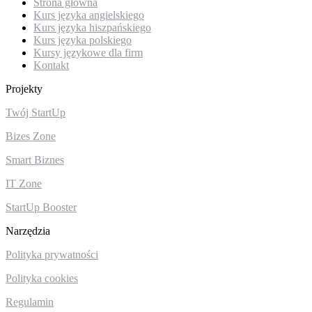
Strona główna
Kurs języka angielskiego
Kurs języka hiszpańskiego
Kurs języka polskiego
Kursy językowe dla firm
Kontakt
Projekty
Twój StartUp
Bizes Zone
Smart Biznes
IT Zone
StartUp Booster
Narzędzia
Polityka prywatności
Polityka cookies
Regulamin