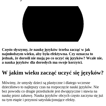
Często słyszymy, że naukę języków trzeba zacząć w jak
najmłodszym wieku, aby była efektywna. Czy oznacza to
jednak, że dorośli nie mają po co uczyć się języków? Wcale nie,
a nauka języków dla dorosłych ma swoje korzyści.
W jakim wieku zacząć uczyć się języków?
Mówimy, że umysły dzieci są plastyczne i dlatego wczesne
dzieciństwo to najlepszy czas na rozpoczęcie nauki języków. Nie
bez powodu co drugie przedszkole jest dwujęzyczne i stawia na
naukę przez zabawę. Nauka języków obcych często zaczyna się już
na tym etapie i przynosi satysfakcjonujące efekty.