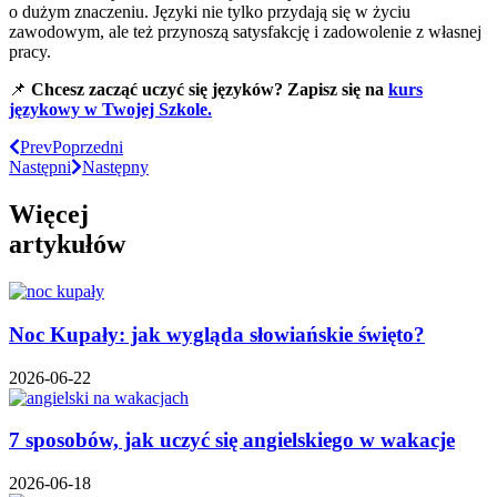
o dużym znaczeniu. Języki nie tylko przydają się w życiu
zawodowym, ale też przynoszą satysfakcję i zadowolenie z własnej
pracy.
📌
Chcesz zacząć uczyć się języków? Zapisz się na
kurs
językowy w Twojej Szkole.
Prev
Poprzedni
Następni
Następny
Więcej
artykułów
Noc Kupały: jak wygląda słowiańskie święto?
2026-06-22
7 sposobów, jak uczyć się angielskiego w wakacje
2026-06-18