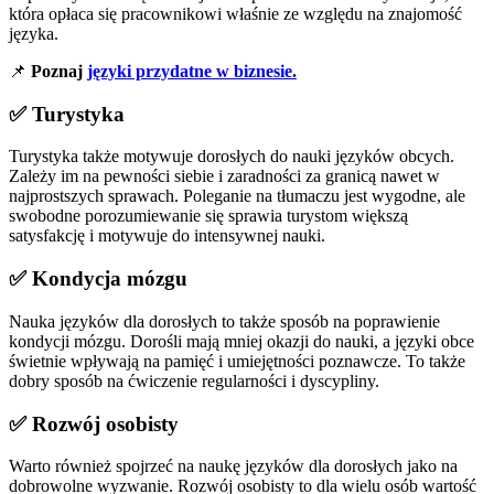
która opłaca się pracownikowi właśnie ze względu na znajomość
języka.
📌
Poznaj
języki przydatne w biznesie.
✅ Turystyka
Turystyka także motywuje dorosłych do nauki języków obcych.
Zależy im na pewności siebie i zaradności za granicą nawet w
najprostszych sprawach. Poleganie na tłumaczu jest wygodne, ale
swobodne porozumiewanie się sprawia turystom większą
satysfakcję i motywuje do intensywnej nauki.
✅ Kondycja mózgu
Nauka języków dla dorosłych to także sposób na poprawienie
kondycji mózgu. Dorośli mają mniej okazji do nauki, a języki obce
świetnie wpływają na pamięć i umiejętności poznawcze. To także
dobry sposób na ćwiczenie regularności i dyscypliny.
✅ Rozwój osobisty
Warto również spojrzeć na naukę języków dla dorosłych jako na
dobrowolne wyzwanie. Rozwój osobisty to dla wielu osób wartość