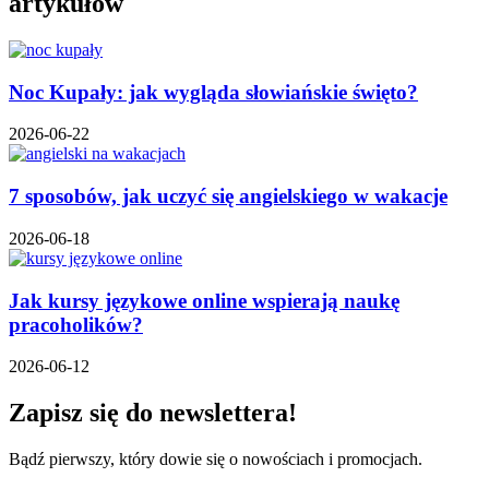
artykułów
Noc Kupały: jak wygląda słowiańskie święto?
2026-06-22
7 sposobów, jak uczyć się angielskiego w wakacje
2026-06-18
Jak kursy językowe online wspierają naukę
pracoholików?
2026-06-12
Zapisz się do newslettera!
Bądź pierwszy, który dowie się o nowościach i promocjach.