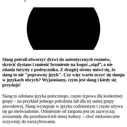
Slang potrafi otworzyć drzwi do autentycznych rozmów,
skrócić dystans i zmienić brzmienie na kogoś „stąd”, a nie
zdania turysty z podręcznika. Z drugiej strony mówi się, że
slang to nie "poprawny język". Czy więc warto uczyć się slangu
w językach obcych? Wyjaśniamy, czym jest slang i kiedy się
przydaje!
Slang to odmiana języka potocznego, często typowa dla konkretnej
grupy – na przykład jednego pokolenia lub dla tej samej grupy
zawodowej. Slang występuje w języku codziennym i często używa
się go nieświadomie. Odmiennie od żargonu jest on zazwyczaj
zrozumiały dla przedstawicieli danej kultury – choć niekoniecznie
oczywisty do rozszyfrowania.