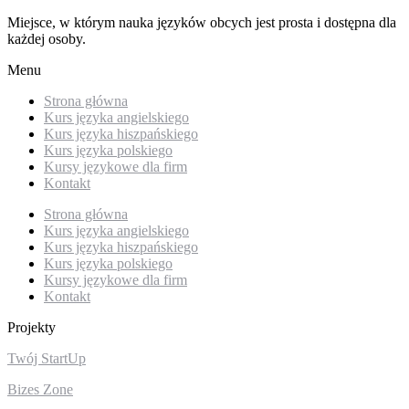
Miejsce, w którym nauka języków obcych jest prosta i dostępna dla
każdej osoby.
Menu
Strona główna
Kurs języka angielskiego
Kurs języka hiszpańskiego
Kurs języka polskiego
Kursy językowe dla firm
Kontakt
Strona główna
Kurs języka angielskiego
Kurs języka hiszpańskiego
Kurs języka polskiego
Kursy językowe dla firm
Kontakt
Projekty
Twój StartUp
Bizes Zone