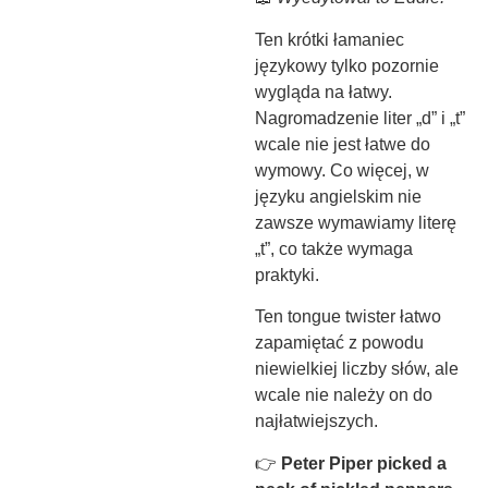
Ten krótki łamaniec
językowy tylko pozornie
wygląda na łatwy.
Nagromadzenie liter „d” i „t”
wcale nie jest łatwe do
wymowy. Co więcej, w
języku angielskim nie
zawsze wymawiamy literę
„t”, co także wymaga
praktyki.
Ten tongue twister łatwo
zapamiętać z powodu
niewielkiej liczby słów, ale
wcale nie należy on do
najłatwiejszych.
👉
Peter Piper picked a