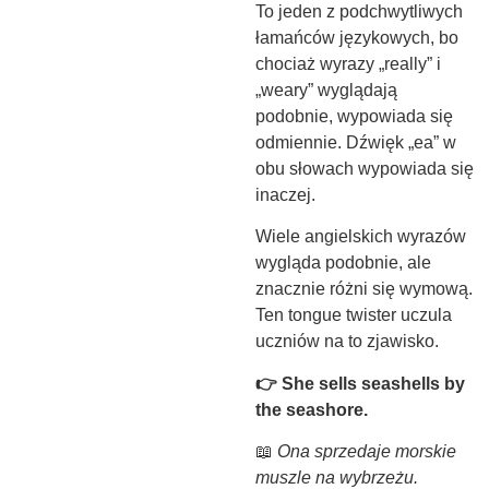
To jeden z podchwytliwych
łamańców językowych, bo
chociaż wyrazy „really” i
„weary” wyglądają
podobnie, wypowiada się
odmiennie. Dźwięk „ea” w
obu słowach wypowiada się
inaczej.
Wiele angielskich wyrazów
wygląda podobnie, ale
znacznie różni się wymową.
Ten tongue twister uczula
uczniów na to zjawisko.
👉 She sells seashells by
the seashore.
📖
Ona sprzedaje morskie
muszle na wybrzeżu.