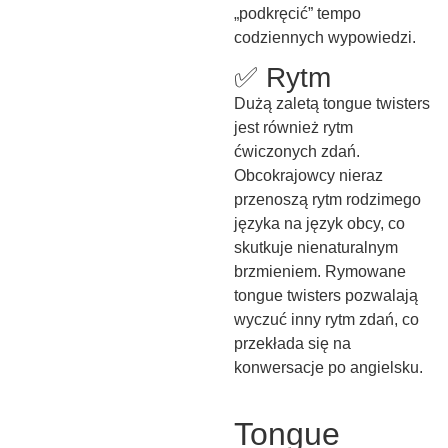
„podkręcić” tempo
codziennych wypowiedzi.
✅ Rytm
Dużą zaletą tongue twisters
jest również rytm
ćwiczonych zdań.
Obcokrajowcy nieraz
przenoszą rytm rodzimego
języka na język obcy, co
skutkuje nienaturalnym
brzmieniem. Rymowane
tongue twisters pozwalają
wyczuć inny rytm zdań, co
przekłada się na
konwersacje po angielsku.
Tongue