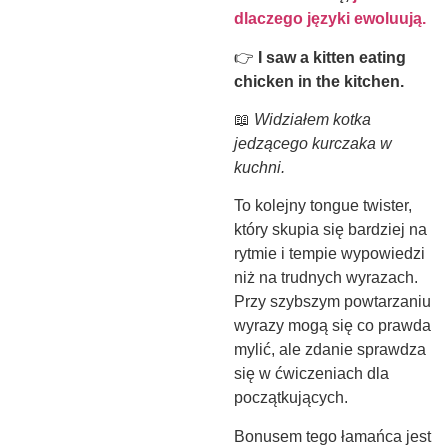
dlaczego języki ewoluują.
👉
I saw a kitten eating
chicken in the kitchen.
📖
Widziałem kotka
jedzącego kurczaka w
kuchni.
To kolejny tongue twister,
który skupia się bardziej na
rytmie i tempie wypowiedzi
niż na trudnych wyrazach.
Przy szybszym powtarzaniu
wyrazy mogą się co prawda
mylić, ale zdanie sprawdza
się w ćwiczeniach dla
początkujących.
Bonusem tego łamańca jest