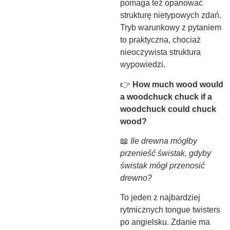
pomaga też opanować
strukturę nietypowych zdań.
Tryb warunkowy z pytaniem
to praktyczna, chociaż
nieoczywista struktura
wypowiedzi.
👉
How much wood would
a woodchuck chuck if a
woodchuck could chuck
wood?
📖
Ile drewna mógłby
przenieść świstak, gdyby
świstak mógł przenosić
drewno?
To jeden z najbardziej
rytmicznych tongue twisters
po angielsku. Zdanie ma