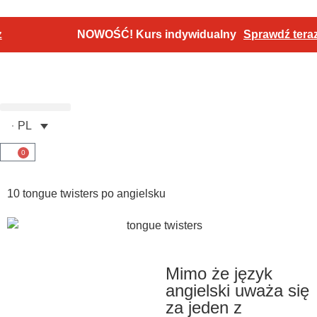
NOWOŚĆ! Kurs indywidualny
Sprawdź teraz
PL
0
10 tongue twisters po angielsku
Mimo że język
angielski uważa się
za jeden z