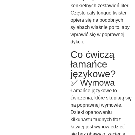
konkretnych zestawień liter.
Często cały tongue twister
opiera się na podobnych
sylabach właśnie po to, aby
wprawić się w poprawnej
dykcji.
Co ćwiczą
łamańce
językowe?
✅ Wymowa
Łamańce językowe to
ćwiczenia, które skupiają się
na poprawnej wymowie.
Dzięki opanowaniu
kilkunastu trudnych fraz
łatwiej jest wypowiedzieć
się bez obawy o zacięcia.