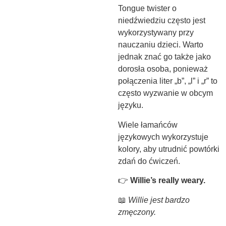
Tongue twister o
niedźwiedziu często jest
wykorzystywany przy
nauczaniu dzieci. Warto
jednak znać go także jako
dorosła osoba, ponieważ
połączenia liter „b”, „l” i „r” to
często wyzwanie w obcym
języku.
Wiele łamańców
językowych wykorzystuje
kolory, aby utrudnić powtórki
zdań do ćwiczeń.
👉
Willie’s really weary.
📖
Willie jest bardzo
zmęczony.