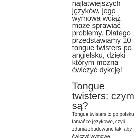
najłatwiejszych
języków, jego
wymowa wciąż
może sprawiać
problemy. Dlatego
przedstawiamy 10
tongue twisters po
angielsku, dzięki
którym można
ćwiczyć dykcję!
Tongue
twisters: czym
są?
Tongue twisters to po polsku
łamańce językowe, czyli
zdania zbudowane tak, aby
ćwiczyć wymowę