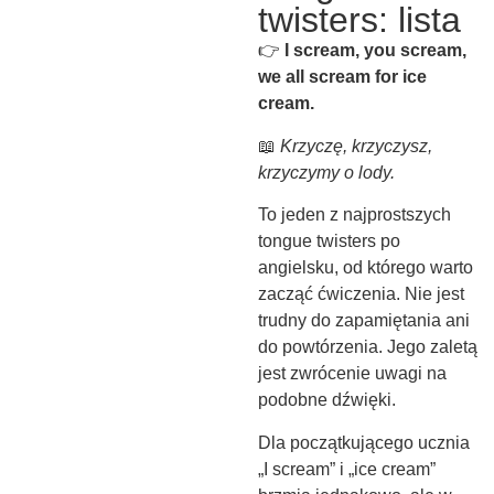
twisters: lista
👉
I scream, you scream,
we all scream for ice
cream.
📖
Krzyczę, krzyczysz,
krzyczymy o lody.
To jeden z najprostszych
tongue twisters po
angielsku, od którego warto
zacząć ćwiczenia. Nie jest
trudny do zapamiętania ani
do powtórzenia. Jego zaletą
jest zwrócenie uwagi na
podobne dźwięki.
Dla początkującego ucznia
„I scream” i „ice cream”