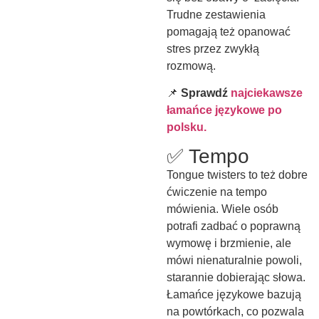
Trudne zestawienia
pomagają też opanować
stres przez zwykłą
rozmową.
📌
Sprawdź
najciekawsze
łamańce językowe po
polsku.
✅ Tempo
Tongue twisters to też dobre
ćwiczenie na tempo
mówienia. Wiele osób
potrafi zadbać o poprawną
wymowę i brzmienie, ale
mówi nienaturalnie powoli,
starannie dobierając słowa.
Łamańce językowe bazują
na powtórkach, co pozwala