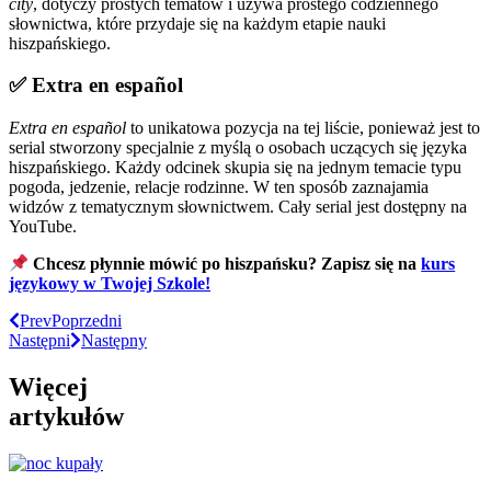
city
, dotyczy prostych tematów i używa prostego codziennego
słownictwa, które przydaje się na każdym etapie nauki
hiszpańskiego.
✅ Extra en español
Extra en español
to unikatowa pozycja na tej liście, ponieważ jest to
serial stworzony specjalnie z myślą o osobach uczących się języka
hiszpańskiego. Każdy odcinek skupia się na jednym temacie typu
pogoda, jedzenie, relacje rodzinne. W ten sposób zaznajamia
widzów z tematycznym słownictwem. Cały serial jest dostępny na
YouTube.
Chcesz płynnie mówić po hiszpańsku? Zapisz się na
kurs
językowy w Twojej Szkole!
Prev
Poprzedni
Następni
Następny
Więcej
artykułów