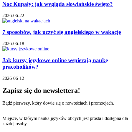
Noc Kupały: jak wygląda słowiańskie święto?
2026-06-22
7 sposobów, jak uczyć się angielskiego w wakacje
2026-06-18
Jak kursy językowe online wspierają naukę
pracoholików?
2026-06-12
Zapisz się do newslettera!
Bądź pierwszy, który dowie się o nowościach i promocjach.
Miejsce, w którym nauka języków obcych jest prosta i dostępna dla
każdej osoby.