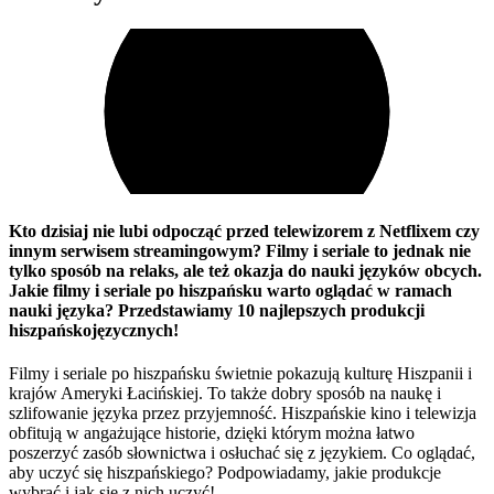
Kto dzisiaj nie lubi odpocząć przed telewizorem z Netflixem czy
innym serwisem streamingowym? Filmy i seriale to jednak nie
tylko sposób na relaks, ale też okazja do nauki języków obcych.
Jakie filmy i seriale po hiszpańsku warto oglądać w ramach
nauki języka? Przedstawiamy 10 najlepszych produkcji
hiszpańskojęzycznych!
Filmy i seriale po hiszpańsku świetnie pokazują kulturę Hiszpanii i
krajów Ameryki Łacińskiej. To także dobry sposób na naukę i
szlifowanie języka przez przyjemność. Hiszpańskie kino i telewizja
obfitują w angażujące historie, dzięki którym można łatwo
poszerzyć zasób słownictwa i osłuchać się z językiem. Co oglądać,
aby uczyć się hiszpańskiego? Podpowiadamy, jakie produkcje
wybrać i jak się z nich uczyć!