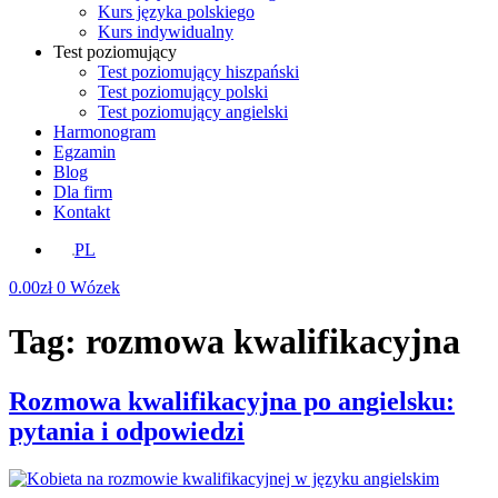
Kurs języka polskiego
Kurs indywidualny
Test poziomujący
Test poziomujący hiszpański
Test poziomujący polski
Test poziomujący angielski
Harmonogram
Egzamin
Blog
Dla firm
Kontakt
PL
0.00
zł
0
Wózek
Tag:
rozmowa kwalifikacyjna
Rozmowa kwalifikacyjna po angielsku:
pytania i odpowiedzi