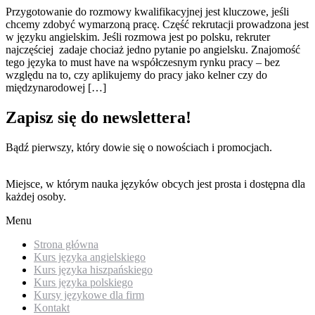
Przygotowanie do rozmowy kwalifikacyjnej jest kluczowe, jeśli
chcemy zdobyć wymarzoną pracę. Część rekrutacji prowadzona jest
w języku angielskim. Jeśli rozmowa jest po polsku, rekruter
najczęściej zadaje chociaż jedno pytanie po angielsku. Znajomość
tego języka to must have na współczesnym rynku pracy – bez
względu na to, czy aplikujemy do pracy jako kelner czy do
międzynarodowej […]
Zapisz się do newslettera!
Bądź pierwszy, który dowie się o nowościach i promocjach.
Miejsce, w którym nauka języków obcych jest prosta i dostępna dla
każdej osoby.
Menu
Strona główna
Kurs języka angielskiego
Kurs języka hiszpańskiego
Kurs języka polskiego
Kursy językowe dla firm
Kontakt