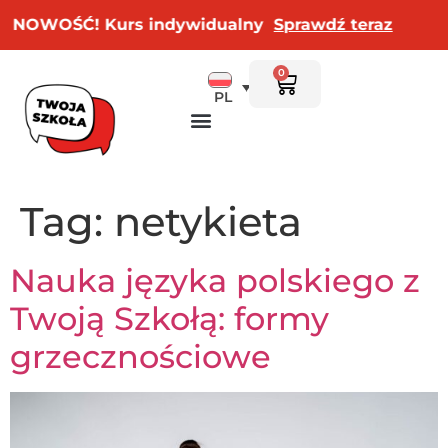
NOWOŚĆ! Kurs indywidualny
Sprawdź teraz
0
PL
Tag:
netykieta
Nauka języka polskiego z
Twoją Szkołą: formy
grzecznościowe