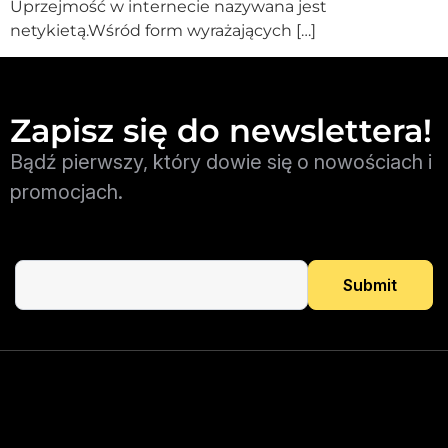
Uprzejmość w internecie nazywana jest
netykietą.Wśród form wyrażających […]
Zapisz się do newslettera!
Bądź pierwszy, który dowie się o nowościach i
promocjach.