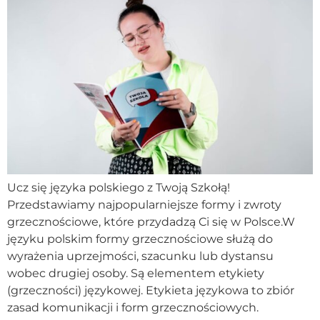
Ucz się języka polskiego z Twoją Szkołą!
Przedstawiamy najpopularniejsze formy i zwroty
grzecznościowe, które przydadzą Ci się w Polsce.W
języku polskim formy grzecznościowe służą do
wyrażenia uprzejmości, szacunku lub dystansu
wobec drugiej osoby. Są elementem etykiety
(grzeczności) językowej. Etykieta językowa to zbiór
zasad komunikacji i form grzecznościowych.