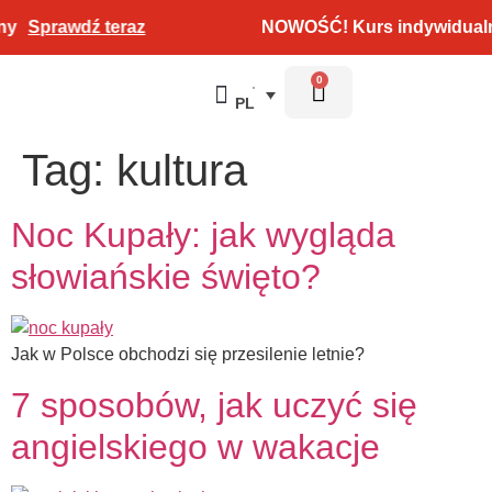
Sprawdź teraz
NOWOŚĆ! Kurs indywidualny
0
PL
Test poziomujący
Tag:
kultura
Noc Kupały: jak wygląda
słowiańskie święto?
Jak w Polsce obchodzi się przesilenie letnie?
7 sposobów, jak uczyć się
angielskiego w wakacje