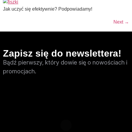
Jak uczyć się efektywnie? Podpowiadamy!
Next
→
Zapisz się do newslettera!
Bądź pierwszy, który dowie się o nowościach i
promocjach.