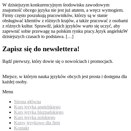
W dzisiejszym konkurencyjnym środowisku zawodowym
znajomość obcego języka nie jest już atutem, a wręcz wymogiem.
Firmy często poszukują pracowników, którzy są w stanie
obsługiwać klientów z różnych krajów, a także pracować z osobami
z różnych kultur. Sprawdź, jakich języków warto się uczyć, aby
zapewnić sobie przewagę na polskim rynku pracy.Język angielskiW
dzisiejszych czasach to podstawa. […]
Zapisz się do newslettera!
Bądź pierwszy, który dowie się o nowościach i promocjach.
Miejsce, w którym nauka języków obcych jest prosta i dostępna dla
każdej osoby.
Menu
Strona główna
Kurs języka angielskiego
Kurs języka hiszpańskiego
Kurs języka polskiego
Kursy językowe dla firm
Kontakt