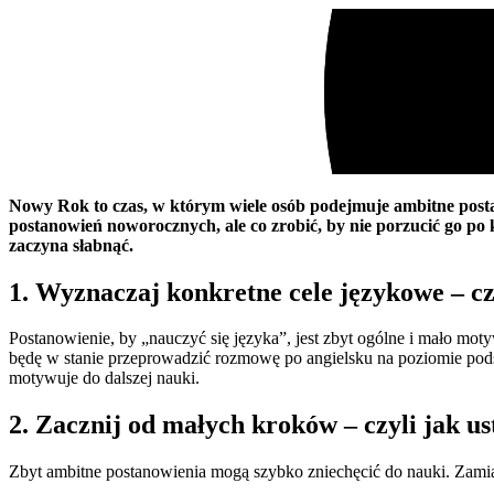
Nowy Rok to czas, w którym wiele osób podejmuje ambitne postan
postanowień noworocznych, ale co zrobić, by nie porzucić go p
zaczyna słabnąć.
1. Wyznaczaj konkretne cele językowe – cz
Postanowienie, by „nauczyć się języka”, jest zbyt ogólne i mało mo
będę w stanie przeprowadzić rozmowę po angielsku na poziomie podst
motywuje do dalszej nauki.
2. Zacznij od małych kroków – czyli jak us
Zbyt ambitne postanowienia mogą szybko zniechęcić do nauki. Zamias