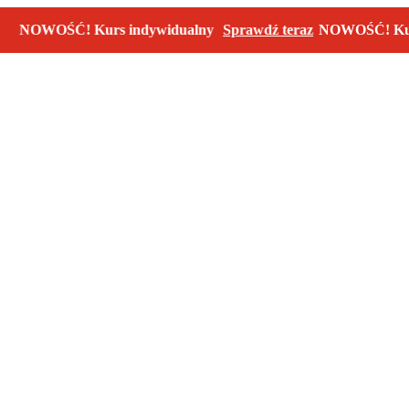
WOŚĆ! Kurs indywidualny
Sprawdź teraz
NOWOŚĆ! Kurs ind