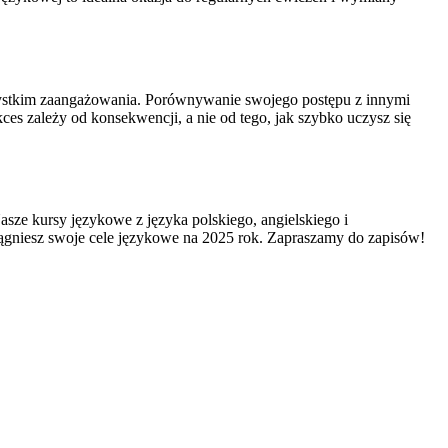
szystkim zaangażowania. Porównywanie swojego postępu z innymi
ces zależy od konsekwencji, a nie od tego, jak szybko uczysz się
sze kursy językowe z języka polskiego, angielskiego i
iągniesz swoje cele językowe na 2025 rok. Zapraszamy do zapisów!