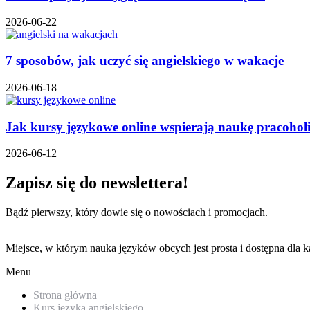
2026-06-22
7 sposobów, jak uczyć się angielskiego w wakacje
2026-06-18
Jak kursy językowe online wspierają naukę pracoho
2026-06-12
Zapisz się do newslettera!
Bądź pierwszy, który dowie się o nowościach i promocjach.
Miejsce, w którym nauka języków obcych jest prosta i dostępna dla k
Menu
Strona główna
Kurs języka angielskiego