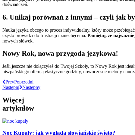
doświadczeń.
6. Unikaj porównań z innymi – czyli jak b
Nauka języka obcego to proces indywidualny, który może przebiegać
często prowadzi do frustracji i zniechęcenia.
Pamiętaj, że najważniej
nowych słówek.
Nowy Rok, nowa przygoda językowa!
Jeśli jeszcze nie dołączyłeś do Twojej Szkoły, to Nowy Rok jest id
hiszpańskiego oferują elastyczne godziny, nowoczesne metody naucza
Prev
Poprzedni
Następni
Następny
Więcej
artykułów
Noc Kupały: jak wygląda słowiańskie święto?