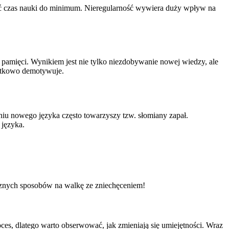
ócić czas nauki do minimum. Nieregularność wywiera duży wpływ na
 pamięci. Wynikiem jest nie tylko niezdobywanie nowej wiedzy, ale
odatkowo demotywuje.
iu nowego języka często towarzyszy tzw. słomiany zapał.
 języka.
ecznych sposobów na walkę ze zniechęceniem!
es, dlatego warto obserwować, jak zmieniają się umiejętności. Wraz