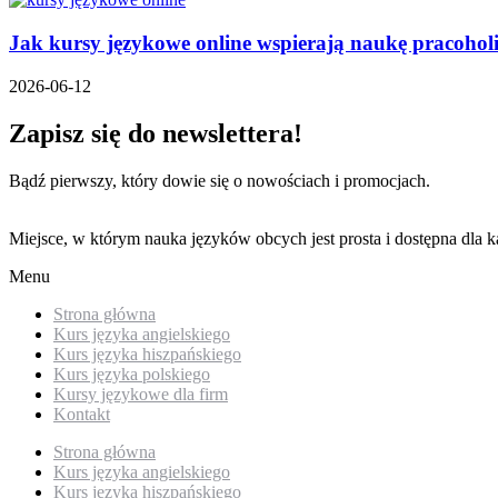
Jak kursy językowe online wspierają naukę pracoho
2026-06-12
Zapisz się do newslettera!
Bądź pierwszy, który dowie się o nowościach i promocjach.
Miejsce, w którym nauka języków obcych jest prosta i dostępna dla k
Menu
Strona główna
Kurs języka angielskiego
Kurs języka hiszpańskiego
Kurs języka polskiego
Kursy językowe dla firm
Kontakt
Strona główna
Kurs języka angielskiego
Kurs języka hiszpańskiego