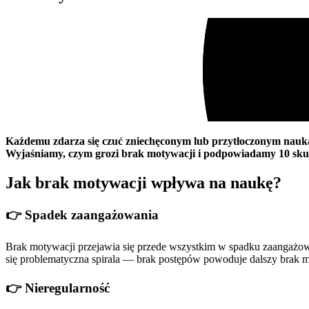
Każdemu zdarza się czuć zniechęconym lub przytłoczonym nauką
Wyjaśniamy, czym grozi brak motywacji i podpowiadamy 10 sk
Jak brak motywacji wpływa na naukę?
👉 Spadek zaangażowania
Brak motywacji przejawia się przede wszystkim w spadku zaangażowani
się problematyczna spirala — brak postępów powoduje dalszy brak mo
👉 Nieregularność