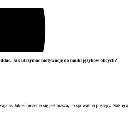
poddać. Jak utrzymać motywację do nauki języków obcych?
jane. Jakość uczenia się jest niższa, co spowalnia postępy. Nakręca