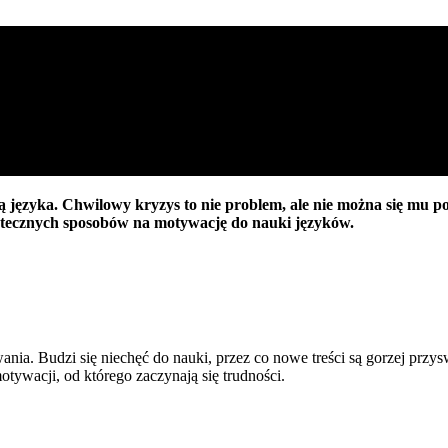
 języka. Chwilowy kryzys to nie problem, ale nie można się mu 
utecznych sposobów na motywację do nauki języków.
a. Budzi się niechęć do nauki, przez co nowe treści są gorzej przyswa
tywacji, od którego zaczynają się trudności.