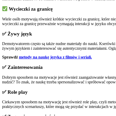
Wycieczki za granicę
Wiele osób motywują również krótkie wycieczki za granicę, które ni
wycieczki za granicę przeważnie wymagają interakcji w języku obcy
✅ Żywy język
Demotywatorem często są także nudne materiały do nauki. Kserówki 
żywym językiem i zainteresować się autentycznymi materiałami. Ogląda
Sprawdź
metody na naukę języka z filmów i seriali.
✅ Zainteresowania
Dobrym sposobem na motywacje jest również zaangażowanie własnych
nudzić? To znak, że naukę trzeba spersonalizować i spróbować opow
✅ Role play
Ciekawym sposobem na motywację jest również role play, czyli meto
praktycznych scenariuszy, które mogą się przydać w interakcjach w 