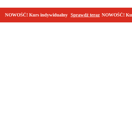
OŚĆ! Kurs indywidualny
Sprawdź teraz
NOWOŚĆ! Kurs indyw