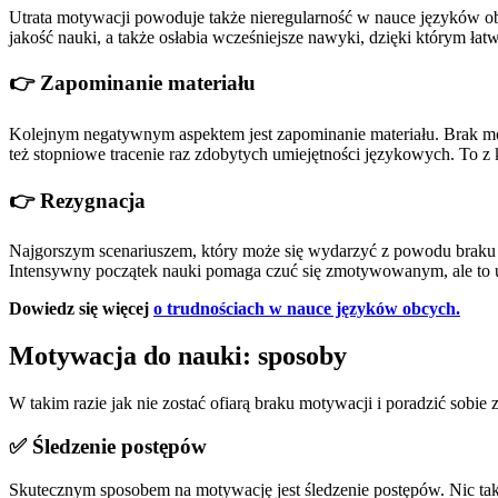
Utrata motywacji powoduje także nieregularność w nauce języków ob
jakość nauki, a także osłabia wcześniejsze nawyki, dzięki którym łatwi
👉 Zapominanie materiału
Kolejnym negatywnym aspektem jest zapominanie materiału. Brak moty
też stopniowe tracenie raz zdobytych umiejętności językowych. To z
👉 Rezygnacja
Najgorszym scenariuszem, który może się wydarzyć z powodu braku m
Intensywny początek nauki pomaga czuć się zmotywowanym, ale to ucz
Dowiedz się więcej
o trudnościach w nauce języków obcych.
Motywacja do nauki: sposoby
W takim razie jak nie zostać ofiarą braku motywacji i poradzić so
✅ Śledzenie postępów
Skutecznym sposobem na motywację jest śledzenie postępów. Nic tak