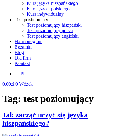
Kurs języka hiszpańskiego
Kurs języka polskiego
Kurs indywidualny
Test poziomujący
Test poziomujący hiszpański
Test poziomujący polski
Test poziomujący angielski
Harmonogram
Egzamin
Blog
Dla firm
Kontakt
PL
0.00
zł
0
Wózek
Tag:
test poziomujący
Jak zacząć uczyć się języka
hiszpańskiego?