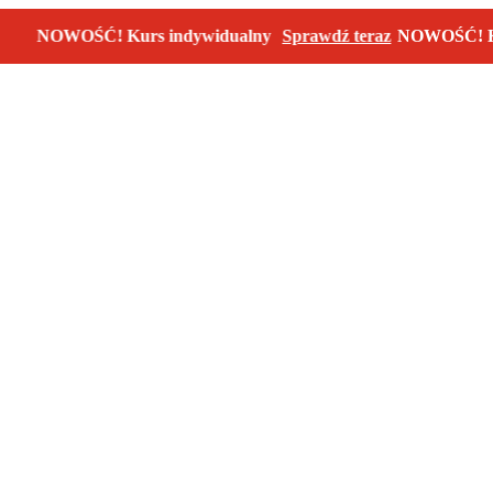
NOWOŚĆ! Kurs indywidualny
Sprawdź teraz
NOWOŚĆ! Kurs in