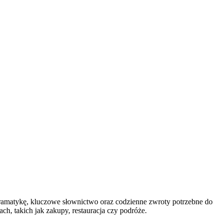
gramatykę, kluczowe słownictwo oraz codzienne zwroty potrzebne do
h, takich jak zakupy, restauracja czy podróże.