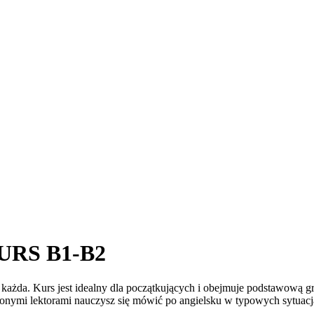
URS B1-B2
t każda. Kurs jest idealny dla początkujących i obejmuje podstawową 
nymi lektorami nauczysz się mówić po angielsku w typowych sytuacjac