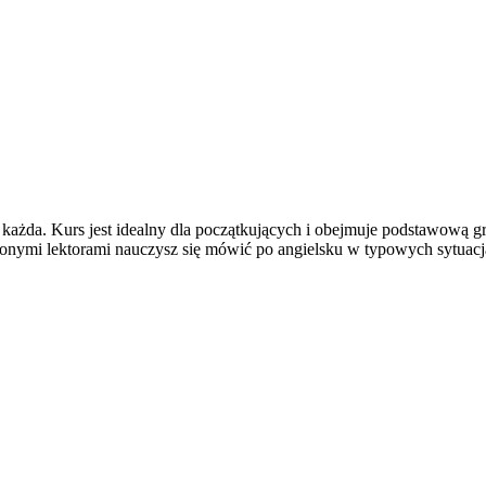
t każda. Kurs jest idealny dla początkujących i obejmuje podstawową 
nymi lektorami nauczysz się mówić po angielsku w typowych sytuacjac