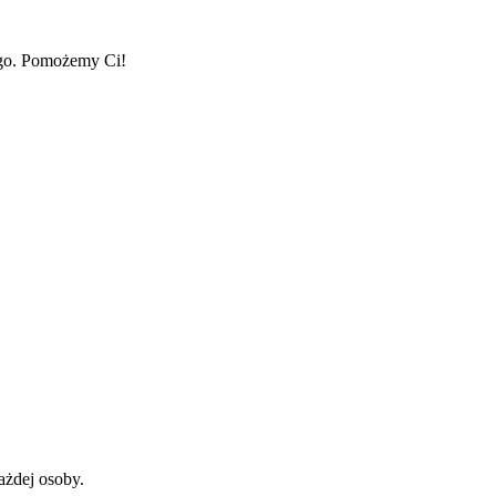
ego. Pomożemy Ci!
ażdej osoby.