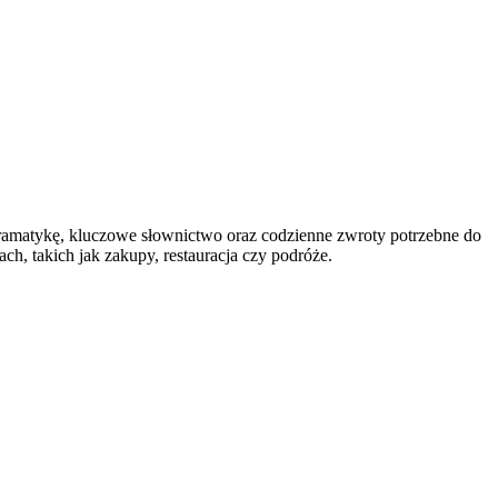
gramatykę, kluczowe słownictwo oraz codzienne zwroty potrzebne do
h, takich jak zakupy, restauracja czy podróże.