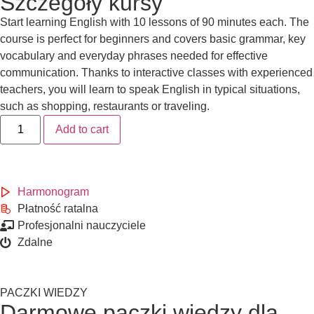
Szczegóły kursy
Start learning English with 10 lessons of 90 minutes each. The
course is perfect for beginners and covers basic grammar, key
vocabulary and everyday phrases needed for effective
communication. Thanks to interactive classes with experienced
teachers, you will learn to speak English in typical situations,
such as shopping, restaurants or traveling.
Add to cart
Harmonogram
Płatność ratalna
Profesjonalni nauczyciele
Zdalne
PACZKI WIEDZY
Darmowe paczki wiedzy dla