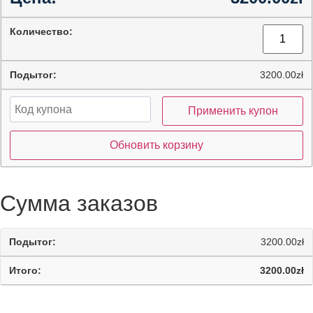
3200.00
zł
Применить купон
Обновить корзину
Сумма заказов
3200.00
zł
3200.00
zł