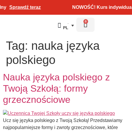
ny
Sprawdź teraz
NOWOŚĆ! Kurs indywidual
0
PL
Test poziomujący
Tag:
nauka języka
polskiego
Nauka języka polskiego z
Twoją Szkołą: formy
grzecznościowe
Ucz się języka polskiego z Twoją Szkołą! Przedstawiamy
najpopularniejsze formy i zwroty grzecznościowe, które